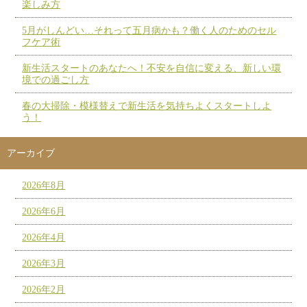
楽しみ方
5月がしんどい…それって五月病かも？働く人のためのセル
フケア術
新生活スタートのあなたへ！不安を自信に変える、新しい環
境での過ごし方
春の大掃除・模様替えで新生活を気持ちよくスタートしよ
う！
アーカイブ
2026年8月
2026年6月
2026年4月
2026年3月
2026年2月