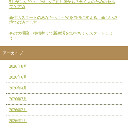
5月がしんどい…それって五月病かも？働く人のためのセル
フケア術
新生活スタートのあなたへ！不安を自信に変える、新しい環
境での過ごし方
春の大掃除・模様替えで新生活を気持ちよくスタートしよ
う！
アーカイブ
2026年8月
2026年6月
2026年4月
2026年3月
2026年2月
2026年1月