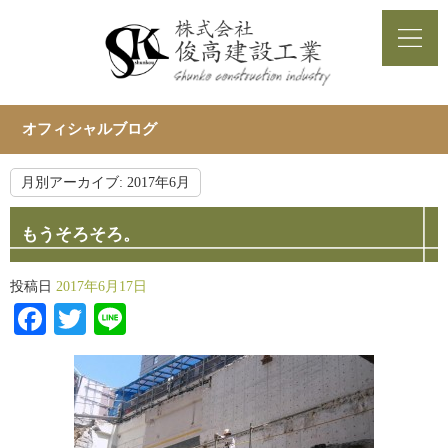
オフィシャルブログ
月別アーカイブ:
2017年6月
もうそろそろ。
投稿日
2017年6月17日
Facebook
Twitter
Line