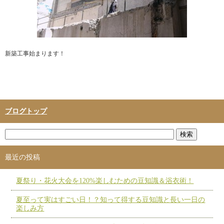
新築工事始まります！
ブログトップ
最近の投稿
夏祭り・花火大会を120%楽しむための豆知識＆浴衣術！
夏至って実はすごい日！？知って得する豆知識と長い一日の
楽しみ方