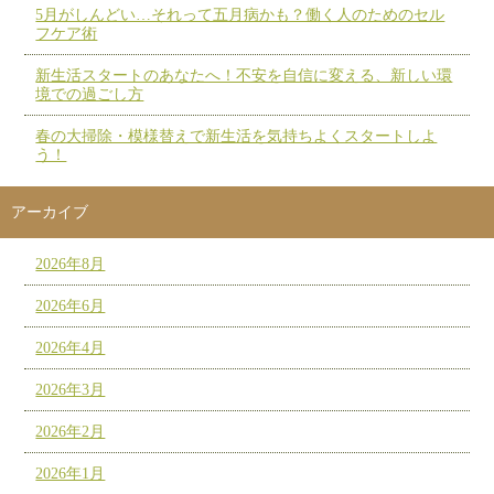
5月がしんどい…それって五月病かも？働く人のためのセル
フケア術
新生活スタートのあなたへ！不安を自信に変える、新しい環
境での過ごし方
春の大掃除・模様替えで新生活を気持ちよくスタートしよ
う！
アーカイブ
2026年8月
2026年6月
2026年4月
2026年3月
2026年2月
2026年1月