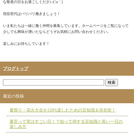
な敬老の日をお過ごしください(´ω｀)
現役世代はバリバリ働きましょう！
いま私たちは一緒に働く仲間を募集しています。ホームページをご覧になって
少しでも興味が湧いたならどうぞお気軽にお問い合わせください。
楽しみにお待ちしています！
ブログトップ
最近の投稿
夏祭り・花火大会を120%楽しむための豆知識＆浴衣術！
夏至って実はすごい日！？知って得する豆知識と長い一日の
楽しみ方