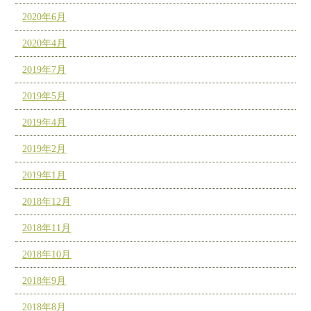
2020年6月
2020年4月
2019年7月
2019年5月
2019年4月
2019年2月
2019年1月
2018年12月
2018年11月
2018年10月
2018年9月
2018年8月