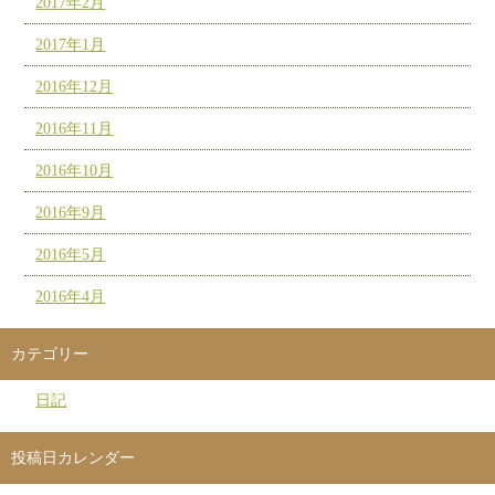
2017年2月
2017年1月
2016年12月
2016年11月
2016年10月
2016年9月
2016年5月
2016年4月
カテゴリー
日記
投稿日カレンダー