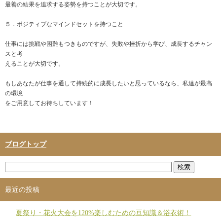
最善の結果を追求する姿勢を持つことが大切です。
５．ポジティブなマインドセットを持つこと
仕事には挑戦や困難もつきものですが、失敗や挫折から学び、成長するチャン
スと考
えることが大切です。
もしあなたが仕事を通して持続的に成長したいと思っているなら、私達が最高
の環境
をご用意してお待ちしています！
ブログトップ
最近の投稿
夏祭り・花火大会を120%楽しむための豆知識＆浴衣術！