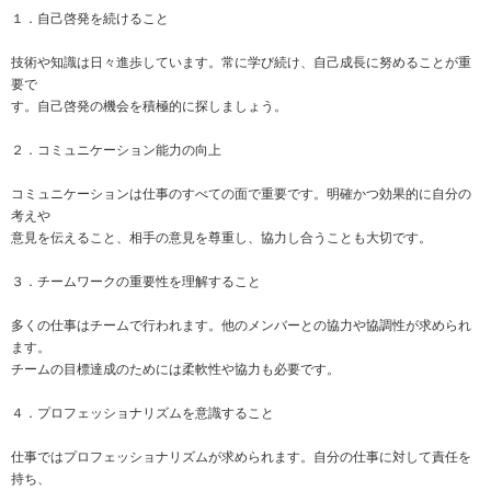
１．自己啓発を続けること
技術や知識は日々進歩しています。常に学び続け、自己成長に努めることが重
要で
す。自己啓発の機会を積極的に探しましょう。
２．コミュニケーション能力の向上
コミュニケーションは仕事のすべての面で重要です。明確かつ効果的に自分の
考えや
意見を伝えること、相手の意見を尊重し、協力し合うことも大切です。
３．チームワークの重要性を理解すること
多くの仕事はチームで行われます。他のメンバーとの協力や協調性が求められ
ます。
チームの目標達成のためには柔軟性や協力も必要です。
４．プロフェッショナリズムを意識すること
仕事ではプロフェッショナリズムが求められます。自分の仕事に対して責任を
持ち、