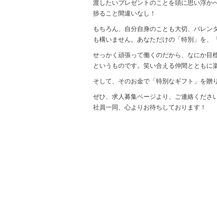
渡したいプレゼントのことを頭に思い浮か
捗ること間違いなし！
もちろん、自分自身のことも大切、バレン
も構いません。あなただけの「特別」を、
せっかく頑張って働くのだから、なにか目
というものです。笑い合える仲間とともに
そして、そのお金で「特別なギフト」を贈
ぜひ、求人募集ページより、ご連絡ください(*
社員一同、心よりお待ちしております！