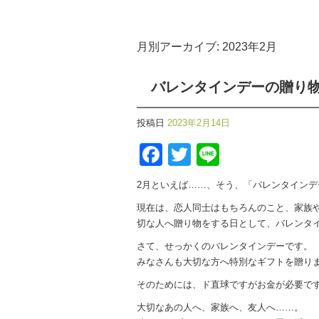
月別アーカイブ:
2023年2月
バレンタインデーの贈り
投稿日
2023年2月14日
Facebook
Twitter
Line
2月といえば……、そう、「バレンタインデ
現在は、恋人同士はもちろんのこと、家族
切な人へ贈り物をする日として、バレンタ
さて、せっかくのバレンタインデーです。
みなさんも大切な方へ特別なギフトを贈り
そのためには、ド直球ですがお金が必要です
大切なあの人へ、家族へ、友人へ……。