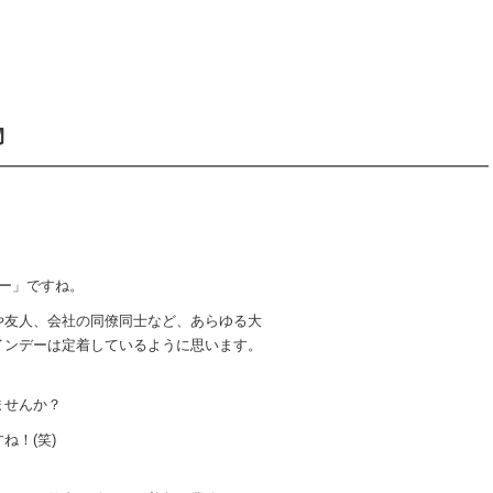
物
ー」ですね。
や友人、会社の同僚同士など、あらゆる大
インデーは定着しているように思います。
ませんか？
ね！(笑)