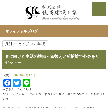
オフィシャルブログ
月別アーカイブ:
2026年2月
春に向けた生活の準備～衣替えと断捨離で心身をリ
セット～
投稿日
2026年2月13日
Facebook
Twitter
Line
みなさん、こんにちは！
2月も下旬に入ると、気温も少しずつ上がり始め、春が近づいてくるのを感じま
すね。