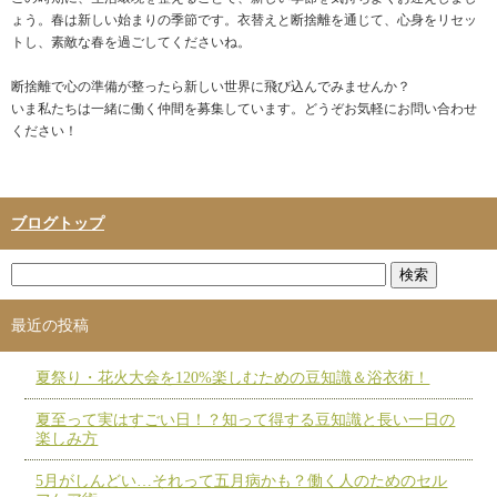
ょう。春は新しい始まりの季節です。衣替えと断捨離を通じて、心身をリセッ
トし、素敵な春を過ごしてくださいね。
断捨離で心の準備が整ったら新しい世界に飛び込んでみませんか？
いま私たちは一緒に働く仲間を募集しています。どうぞお気軽にお問い合わせ
ください！
ブログトップ
最近の投稿
夏祭り・花火大会を120%楽しむための豆知識＆浴衣術！
夏至って実はすごい日！？知って得する豆知識と長い一日の
楽しみ方
5月がしんどい…それって五月病かも？働く人のためのセル