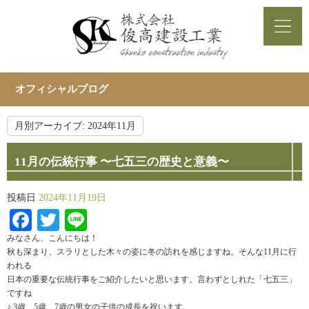
オフィシャルブログ
月別アーカイブ:
2024年11月
11月の伝統行事 〜七五三の歴史と意義〜
投稿日
2024年11月19日
Facebook
Twitter
Line
みなさん、こんにちは！
秋も深まり、スラリとした木々の姿に冬の訪れを感じますね。そんな11月に行
われる
日本の重要な伝統行事をご紹介したいと思います。言わずとしれた「七五三」
ですね
♪ 3歳、5歳、7歳の男女の子供の成長を祝います。