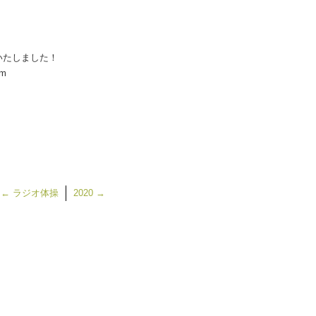
いたしました！
m
←
ラジオ体操
2020
→