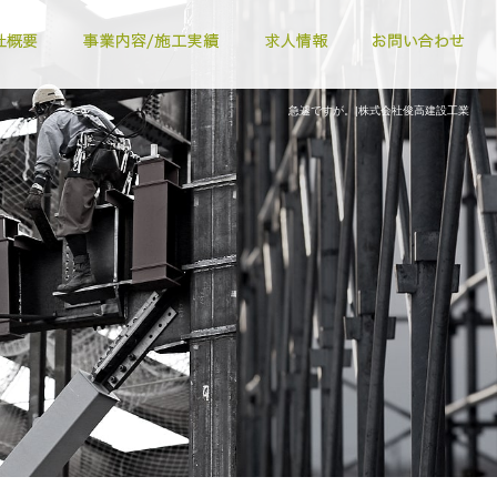
急遽ですが。|株式会社俊高建設工業