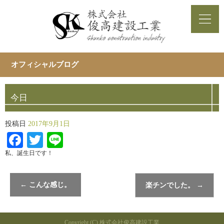
オフィシャルブログ
今日
投稿日
2017年9月1日
Facebook
Twitter
Line
私、誕生日です！
←
こんな感じ。
楽チンでした。
→
Copyright (C) 株式会社俊高建設工業