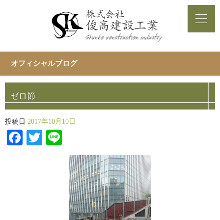
オフィシャルブログ
ゼロ節
投稿日
2017年10月10日
Facebook
Twitter
Line