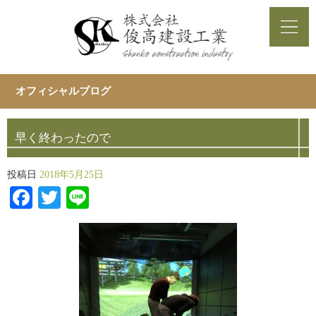
オフィシャルブログ
早く終わったので
投稿日
2018年5月25日
Facebook
Twitter
Line