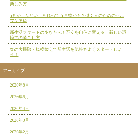
楽しみ方
5月がしんどい…それって五月病かも？働く人のためのセル
フケア術
新生活スタートのあなたへ！不安を自信に変える、新しい環
境での過ごし方
春の大掃除・模様替えで新生活を気持ちよくスタートしよ
う！
アーカイブ
2026年8月
2026年6月
2026年4月
2026年3月
2026年2月