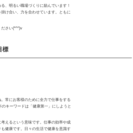
める、明るい職場づくりに励んでいます！
を掛け合い、力を合わせています。ともに
い(*^^)v
目標
ね。常にお客様のために全力で仕事をする
4年のキーワードは「健康第一」にしようと
に考えるという意味です。仕事の効率や成
りも健康です。日々の生活で健康を意識す