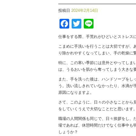
投稿日
2024年2月14日
Facebook
Twitter
Line
仕事をする際、手荒れがひどいとストレス
こまめに手洗いを行うことは大切ですが、
り除かれやすくなってしまい、手の乾燥に
特に、この寒い季節には意外とやってしま
は、うるおいを肌から奪ってしまう大きな
また、手を洗った後は、ハンドソープをし
う。洗い流しきれていなかったり、水滴が
原因になりますよ。
さて、このように、日々の小さなことから
をしていくうえで大切なことだと思います
職場の人間関係も同じで、日々挨拶をし、
場であれば、休憩時間だけでなく仕事中も
しょうか？