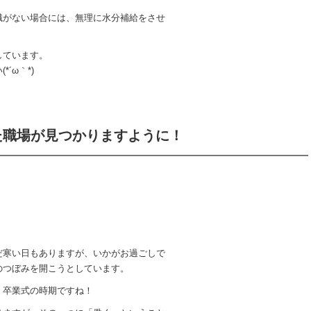
識がない場合には、無理に水分補給をさせ
しています。
´ω｀*)
た職場が見つかりますように！
だ寒い日もありますが、いかがお過ごしで
のつぼみを開こうとしています。
・卒業式の時期ですね！