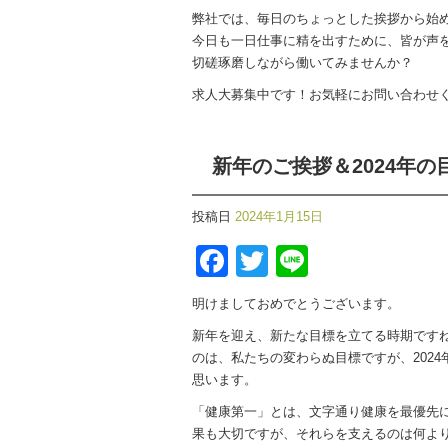
弊社では、毎日のちょっとした挨拶から始
今日も一日仕事に精を出すために、皆が声
切磋琢磨しながら働いてみませんか？
求人大募集中です！お気軽にお問い合わせくださ
新年のご挨拶＆2024年の
投稿日
2024年1月15日
Facebook
Twitter
Line
明けましておめでとうございます。
新年を迎え、新たな目標を立てる時期です
のは、私たちの変わらぬ目標ですが、202
思います。
「健康第一」とは、文字通り健康を最優先
果も大切ですが、それらを支えるのは何よ