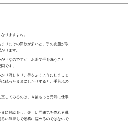
になりますよね。
あまりにその回数が多いと、手の皮脂が取
繋がります。
いがちなのですが、お湯で手を洗うこと
要因です。
っかり流しきり、手をふくようにしましょ
手に残ったままにしたりすると、手荒れの
見直してみるのは、今後もっと元気に仕事
。
たまに雑談をし、楽しい雰囲気を作れる職
明るい気持ちで勤務に臨めるのではないで