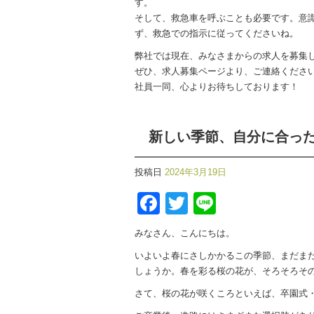
す。
そして、救急車を呼ぶことも必要です。意
ず、救急での指示に従ってくださいね。
弊社では現在、みなさまからの求人を募集
ぜひ、求人募集ページより、ご連絡ください(*
社員一同、心よりお待ちしております！
新しい季節、自分に合っ
投稿日
2024年3月19日
Facebook
Twitter
Line
みなさん、こんにちは。
いよいよ春にさしかかるこの季節、まだま
しょうか。春を彩る桜の花が、そろそろそ
さて、桜の花が咲くころといえば、卒園式