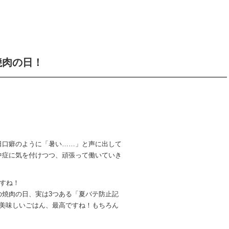
焼肉の日！
日口癖のように「暑い……」と声に出して
中症に気を付けつつ、頑張って働いていき
ですね！
の焼肉の日、実は3つある「夏バテ防止記
に美味しいごはん、最高ですね！もちろん