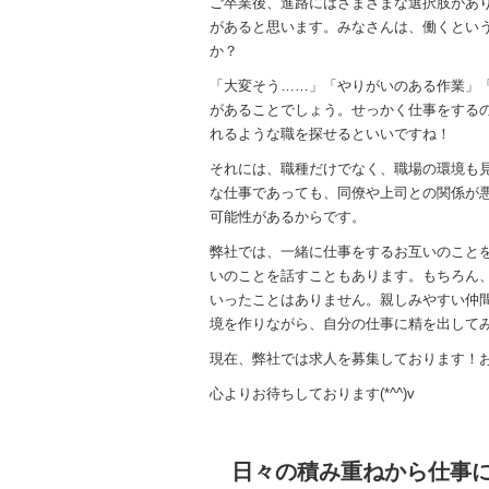
ご卒業後、進路にはさまざまな選択肢があ
があると思います。みなさんは、働くとい
か？
「大変そう……」「やりがいのある作業」
があることでしょう。せっかく仕事をする
れるような職を探せるといいですね！
それには、職種だけでなく、職場の環境も
な仕事であっても、同僚や上司との関係が
可能性があるからです。
弊社では、一緒に仕事をするお互いのこと
いのことを話すこともあります。もちろん
いったことはありません。親しみやすい仲
境を作りながら、自分の仕事に精を出して
現在、弊社では求人を募集しております！
心よりお待ちしております(*^^)v
日々の積み重ねから仕事