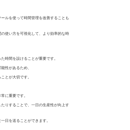
ツールを使って時間管理を改善することも
間の使い方を可視化して、より効率的な時
った時間を設けることが重要です。
可能性があるため、
ることが大切です。
非常に重要です。
したりすることで、一日の生産性が向上す
な一日を送ることができます。