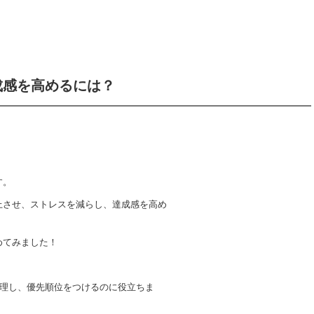
成感を高めるには？
す。
上させ、ストレスを減らし、達成感を高め
めてみました！
を整理し、優先順位をつけるのに役立ちま