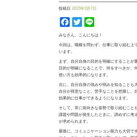
投稿日
2023年3月7日
Facebook
Twitter
Line
みなさん、こんにちは！
今回は、職種を問わず、仕事に取り組む上
います。
まず、自分自身の目的を明確にすることが
目的が明確になることで、何をすべきか、
使い方も効率的になります。
次に、自分自身の強みや弱みを知ることも
自分が得意なこと、苦手なことを把握し、
効果的に仕事ができるようになります。
そして、常に前向きな姿勢で取り組むこと
課題や問題が発生したときに、諦めずに考
が求められます。
最後に、コミュニケーション能力も大切で