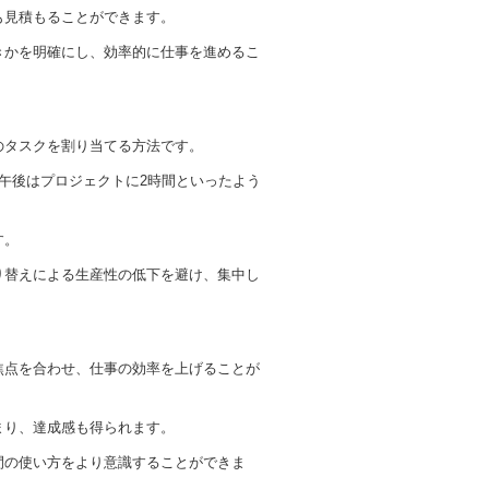
も見積もることができます。
きかを明確にし、効率的に仕事を進めるこ
のタスクを割り当てる方法です。
午後はプロジェクトに2時間といったよう
す。
り替えによる生産性の低下を避け、集中し
焦点を合わせ、仕事の効率を上げることが
まり、達成感も得られます。
間の使い方をより意識することができま