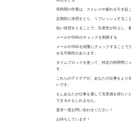
長時間の作業は、ストレスや疲れを引き起
定期的に休憩をとり、リフレッシュするこ
短い休憩をとることで、生産性が向上し、
メールやSNSのチェックを制限する
メールやSNSを頻繁にチェックすることで
せる可能性があります。
タイムブロックを使って、特定の時間帯にメ
す。
これらのアイデアが、あなたの仕事をより
いです。
もしあなたが仕事を通して充実感を得たい
できるかもしれません。
是非一度お問い合わせください！
お待ちしています！