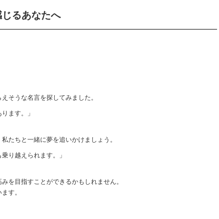
感じるあなたへ
らえそうな名言を探してみました。
あります。」
、私たちと一緒に夢を追いかけましょう。
も乗り越えられます。」
高みを目指すことができるかもしれません。
います。