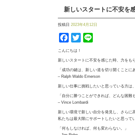
新しいスタートに不安を
投稿日
2023年4月12日
Facebook
Twitter
Line
こんにちは！
新しいスタートに不安を感じた時、力をも
「成功の鍵は、新しい道を切り開くことに
– Ralph Waldo Emerson
新しい仕事に挑戦したいと思っている方は
「自分に勝つことができれば、どんな困難
– Vince Lombardi
新しい環境で新しい自分を発見し、さらに
私たちは最大限にサポートしたいと思って
「何もしなければ、何も変わらない。」
– Jim Rohn