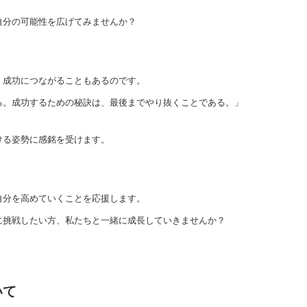
自分の可能性を広げてみませんか？
、成功につながることもあるのです。
る。成功するための秘訣は、最後までやり抜くことである。」
ける姿勢に感銘を受けます。
自分を高めていくことを応援します。
に挑戦したい方、私たちと一緒に成長していきませんか？
いて