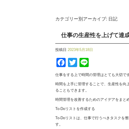
カテゴリー別アーカイブ:
日記
仕事の生産性を上げて達
投稿日
2023年5月18日
Facebook
Twitter
Line
仕事をする上で時間の管理はとても大切で
時間を上手に管理することで、生産性を向
ることもできます。
時間管理を改善するためのアイデアをまと
To-Doリストを作成する
To-Doリストは、仕事で行うべきタスク
す。