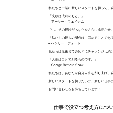
私たちと一緒に新しいスタートを切って、
「失敗は成功のもと。」
– アーサー・フェイナム
でも、その経験があなたをさらに成長させ
「私たちの最大の弱点は、諦めることであ
– ヘンリー・フォード
私たちは最後まで諦めずにチャレンジし続
「人生は自分で創るものです。」
– George Bernard Shaw
私たちは、あなたが自分自身を創り上げ、
新しいスタートを切りたい方、新しい仕事
お問い合わせをお待ちしています！
仕事で役立つ考え方につ