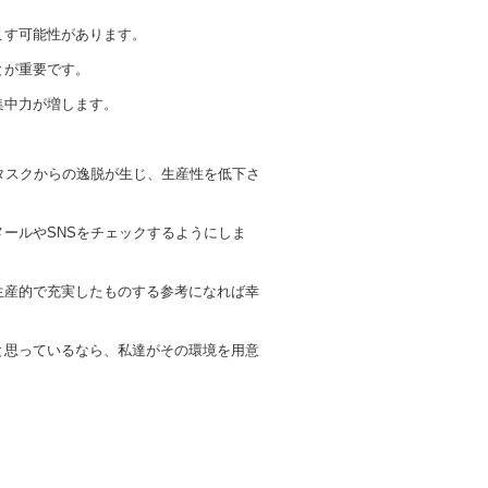
こす可能性があります。
とが重要です。
集中力が増します。
タスクからの逸脱が生じ、生産性を低下さ
ールやSNSをチェックするようにしま
生産的で充実したものする参考になれば幸
と思っているなら、私達がその環境を用意