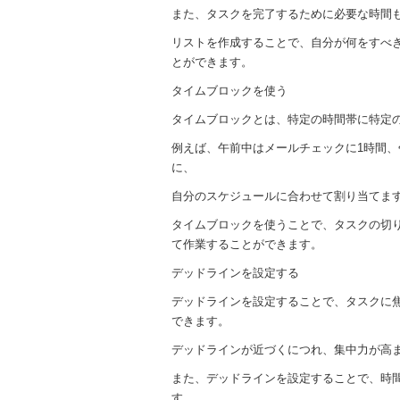
また、タスクを完了するために必要な時間
リストを作成することで、自分が何をすべ
とができます。
タイムブロックを使う
タイムブロックとは、特定の時間帯に特定
例えば、午前中はメールチェックに1時間、
に、
自分のスケジュールに合わせて割り当てま
タイムブロックを使うことで、タスクの切
て作業することができます。
デッドラインを設定する
デッドラインを設定することで、タスクに
できます。
デッドラインが近づくにつれ、集中力が高
また、デッドラインを設定することで、時
す。