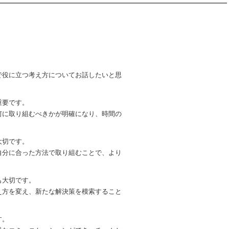
で役に立つ考え方についてお話したいと思
重要です。
何に取り組むべきかが明確になり、時間の
大切です。
自分に合った方法で取り組むことで、より
も大切です。
え方を変え、新たな解決策を模索すること
す。