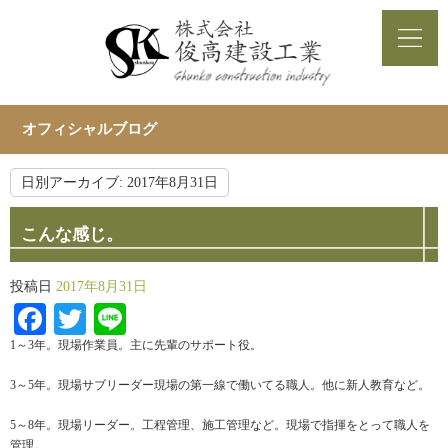
オフィシャルブログ
日別アーカイブ:
2017年8月31日
こんな感じ。
投稿日
2017年8月31日
Facebook
Twitter
Line
1～3年。現場作業員。主に先輩のサポート役。
3～5年。現場サブリーダー現場の第一線で働いてる職人。他に新人教育など。
5～8年。現場リーダー。工程管理、施工管理など。現場で指揮をとって職人を
管理。