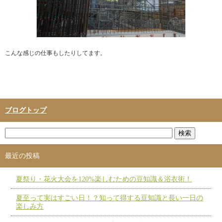
こんな感じの仕事もしたりしてます。
ブログトップ
最近の投稿
夏祭り・花火大会を120%楽しむための豆知識＆浴衣術！
夏至って実はすごい日！？知って得する豆知識と長い一日の
楽しみ方