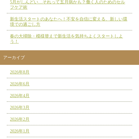
5月がしんどい…それって五月病かも？働く人のためのセル
フケア術
新生活スタートのあなたへ！不安を自信に変える、新しい環
境での過ごし方
春の大掃除・模様替えで新生活を気持ちよくスタートしよ
う！
アーカイブ
2026年8月
2026年6月
2026年4月
2026年3月
2026年2月
2026年1月