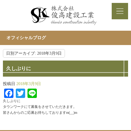
オフィシャルブログ
日別アーカイブ:
2018年3月9日
久しぶりに
投稿日
2018年3月9日
Facebook
Twitter
Line
久しぶりに
タウンワークにて募集をさせていただきます。
皆さんからのご応募お待ちしておりますm(__)m