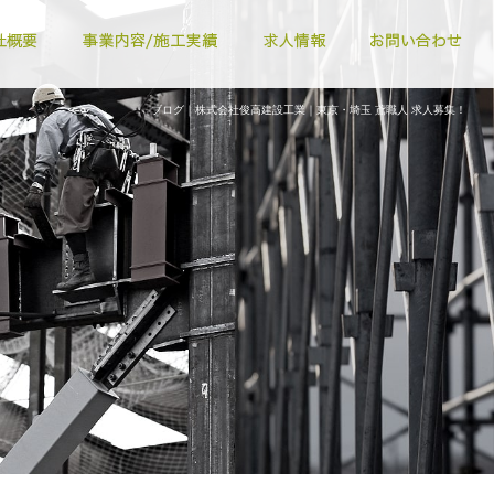
ブログ｜株式会社俊高建設工業｜東京・埼玉 鳶職人 求人募集！