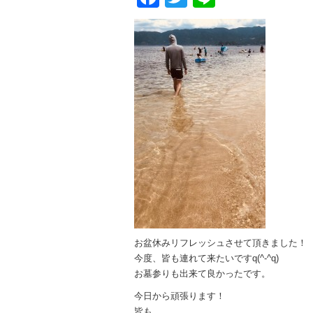
お盆休みリフレッシュさせて頂きました！
今度、皆も連れて来たいですq(^-^q)
お墓参りも出来て良かったです。
今日から頑張ります！
皆も