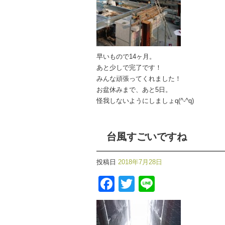
早いもので14ヶ月。
あと少しで完了です！
みんな頑張ってくれました！
お盆休みまで、あと5日。
怪我しないようにしましょq(^-^q)
台風すごいですね
投稿日
2018年7月28日
Facebook
Twitter
Line