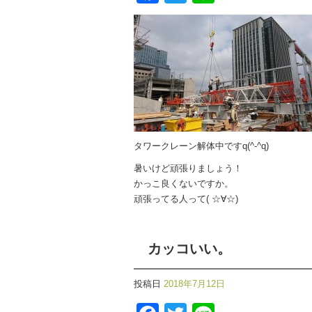
タワークレーン解体中ですq(^-^q)
暑いけど頑張りましょう！
かっこ良くないですか。
頑張ってる人って( ☆∀☆)
カッコいい。
投稿日
2018年7月12日