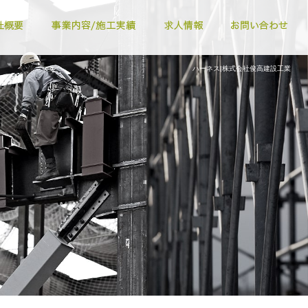
ハーネス|株式会社俊高建設工業