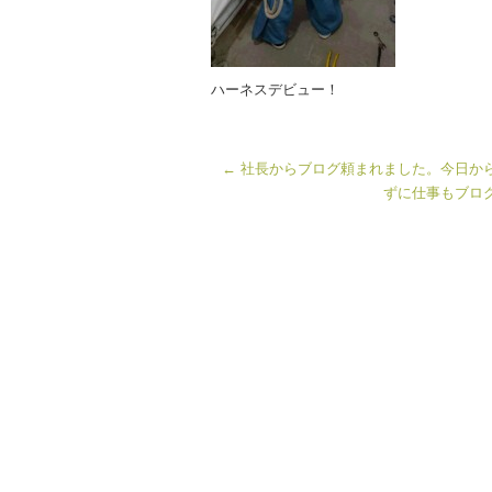
ハーネスデビュー！
←
社長からブログ頼まれました。今日か
ずに仕事もブロ