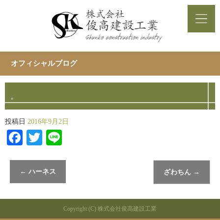
オフィシャルブログ
。
投稿日
2016年9月2日
Facebook
Twitter
Line
←
ハーネス
ざわちん
→
Copyright (C) 株式会社俊高建設工業