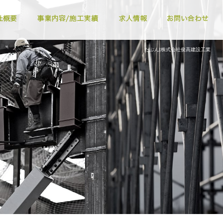
たぶん|株式会社俊高建設工業