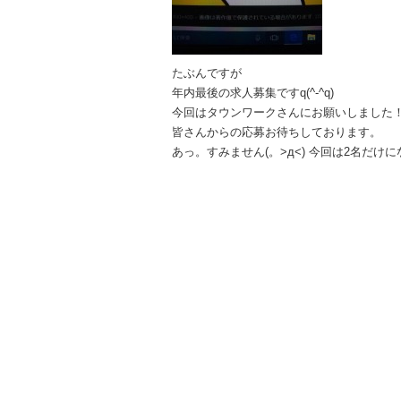
たぶんですが
年内最後の求人募集ですq(^-^q)
今回はタウンワークさんにお願いしました
皆さんからの応募お待ちしております。
あっ。すみません(。>д<) 今回は2名だけになりま