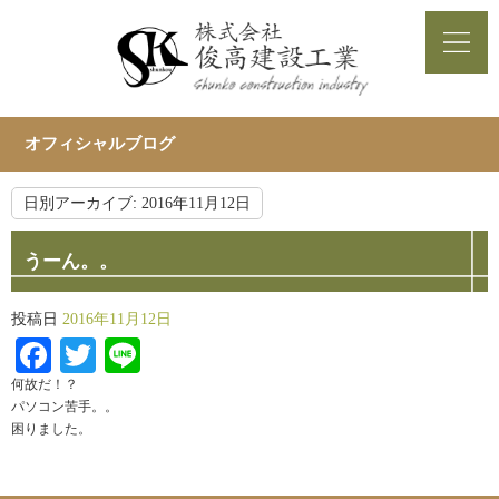
オフィシャルブログ
日別アーカイブ:
2016年11月12日
うーん。。
投稿日
2016年11月12日
Facebook
Twitter
Line
何故だ！？
パソコン苦手。。
困りました。