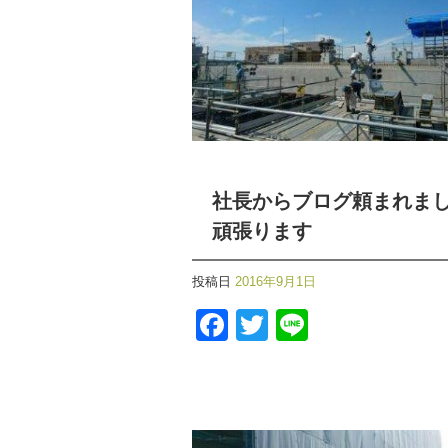
社長からブログ頼まれま
頑張ります
投稿日
2016年9月1日
Facebook
Twitter
Line