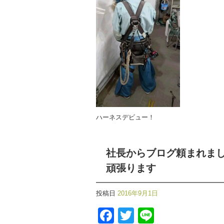
ハーネスデビュー！
社長からブログ頼まれま
頑張ります
投稿日
2016年9月1日
Facebook
Twitter
Line