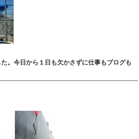
した。今日から１日も欠かさずに仕事もブログも